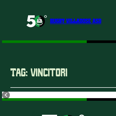
RUGBY VILLADOSE ASD
Tag:
vincitori