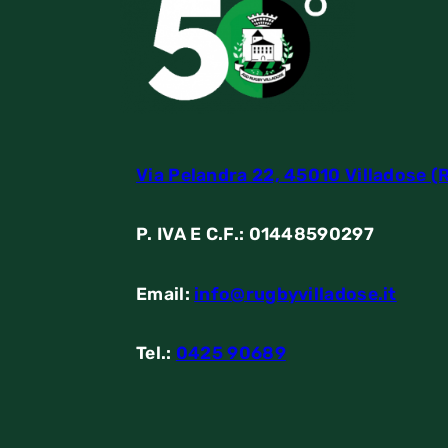
Via Pelandra 22, 45010 Villadose (
P. IVA E C.F.: 01448590297
Email:
info@rugbyvilladose.it
Tel.:
0425 90689