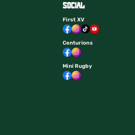
Social
First
XV
Centurions
Mini Rugby