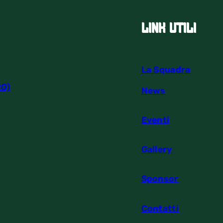
link utili
La Squadra
RO)
News
Eventi
Gallery
Sponsor
Contatti