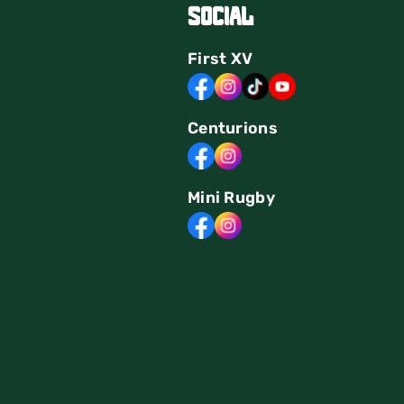
Social
First
XV
Centurions
Mini Rugby