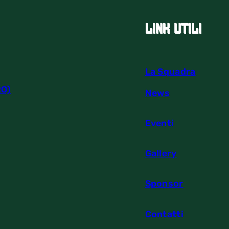
link utili
La Squadra
RO)
News
Eventi
Gallery
Sponsor
Contatti