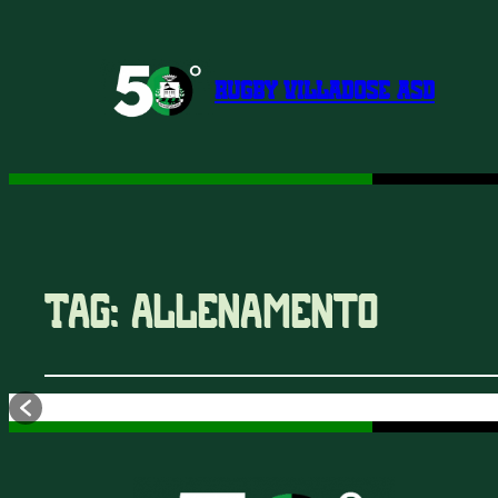
RUGBY VILLADOSE ASD
Tag:
allenamento