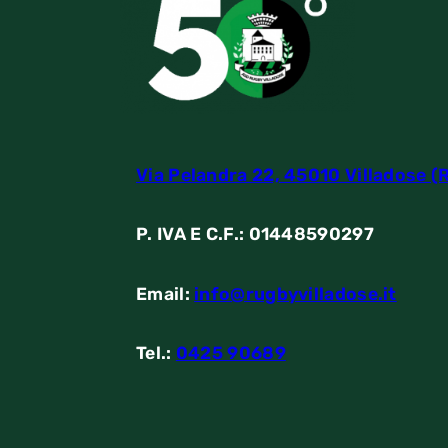
Via Pelandra 22, 45010 Villadose (
P. IVA E C.F.: 01448590297
Email:
info@rugbyvilladose.it
Tel.:
0425 90689