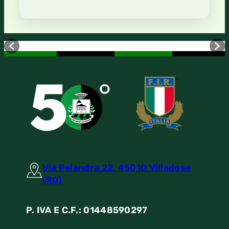
Via Pelandra 22, 45010 Villadose
(RO)
P. IVA E C.F.: 01448590297