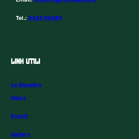
Tel.:
0425 90689
link utili
La Squadra
News
Eventi
Gallery