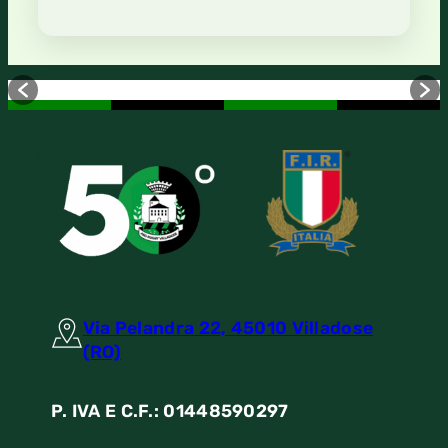
Via Pelandra 22, 45010 Villadose
(RO)
P. IVA E C.F.: 01448590297