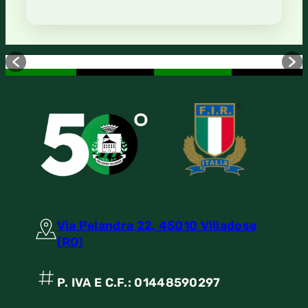
Via Pelandra 22, 45010 Villadose
(RO)
P. IVA E C.F.: 01448590297