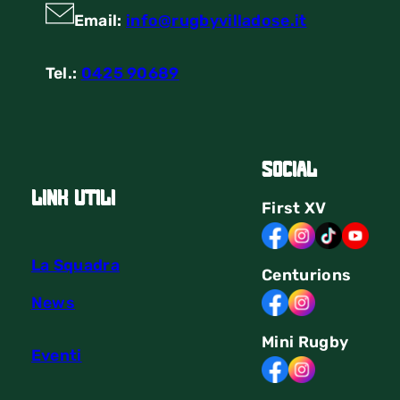
Email:
info@rugbyvilladose.it
Tel.:
0425 90689
Social
link utili
First
XV
La Squadra
Centurions
News
Mini Rugby
Eventi