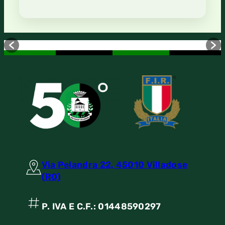
Via Pelandra 22, 45010 Villadose
(RO)
P. IVA E C.F.: 01448590297