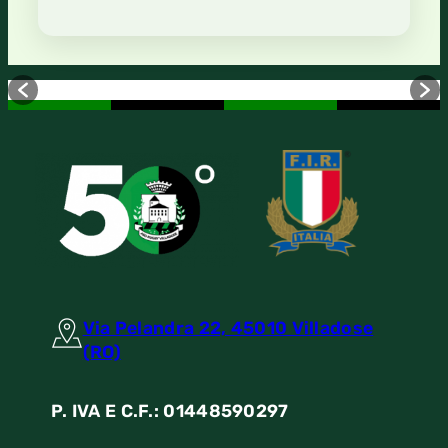
Via Pelandra 22, 45010 Villadose
(RO)
P. IVA E C.F.: 01448590297