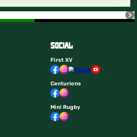
Social
First
XV
Centurions
Mini Rugby