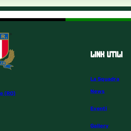
link utili
La Squadra
News
e (RO)
Eventi
Gallery