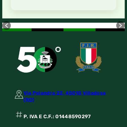
Via Pelandra 22, 45010 Villadose
(RO)
P. IVA E C.F.: 01448590297