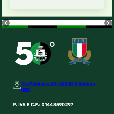
Via Pelandra 22, 45010 Villadose
(RO)
P. IVA E C.F.: 01448590297