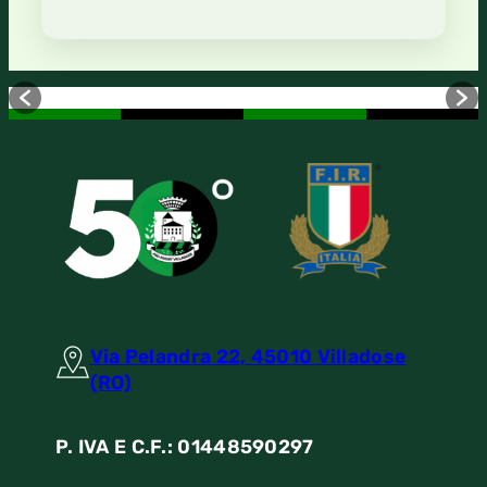
Via Pelandra 22, 45010 Villadose
(RO)
P. IVA E C.F.: 01448590297