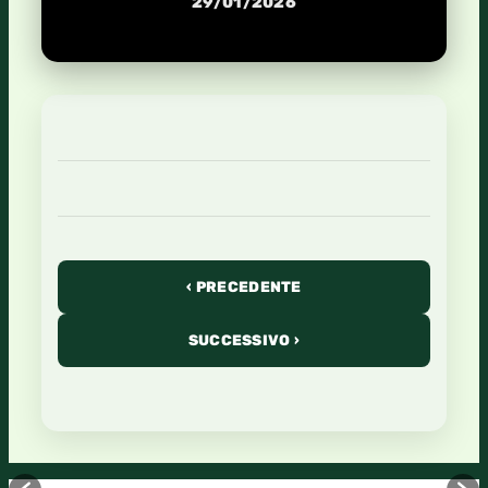
29/01/2026
‹ PRECEDENTE
SUCCESSIVO ›