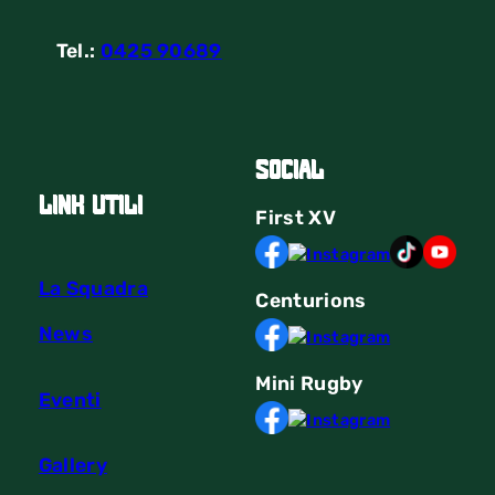
Tel.:
0425 90689
Social
link utili
First
XV
La Squadra
Centurions
News
Mini Rugby
Eventi
Gallery