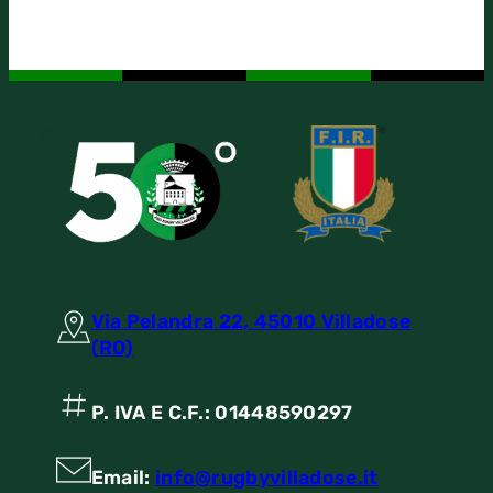
Via Pelandra 22, 45010 Villadose
(RO)
P. IVA E C.F.: 01448590297
Email:
info@rugbyvilladose.it