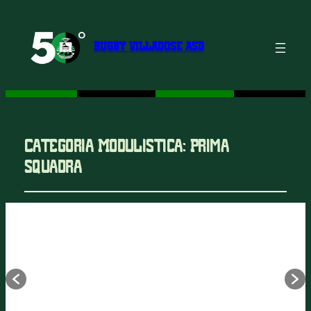
RUGBY VILLADOSE ASD
Categoria Modulistica:
Prima
squadra