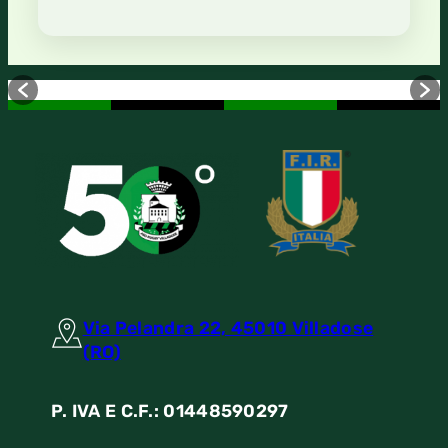
Via Pelandra 22, 45010 Villadose
(RO)
P. IVA E C.F.: 01448590297