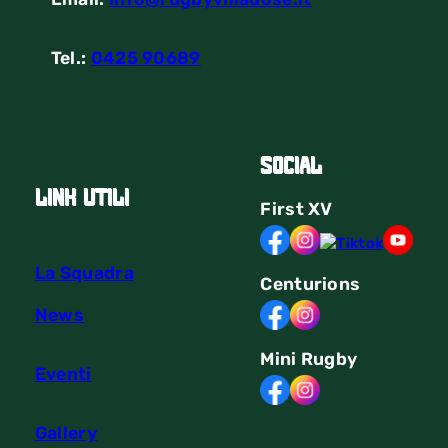
Tel.:
0425 90689
Social
link utili
First
XV
La Squadra
Centurions
News
Mini Rugby
Eventi
Gallery